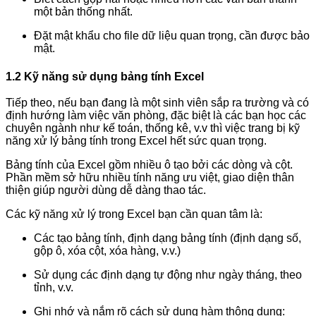
một bản thống nhất.
Đặt mật khẩu cho file dữ liệu quan trọng, cần được bảo
mật.
1.2 Kỹ năng sử dụng bảng tính Excel
Tiếp theo, nếu bạn đang là một sinh viên sắp ra trường và có
định hướng làm việc văn phòng, đặc biệt là các bạn học các
chuyên ngành như kế toán, thống kê, v.v thì việc trang bị kỹ
năng xử lý bảng tính trong Excel hết sức quan trọng.
Bảng tính của Excel gồm nhiều ô tạo bởi các dòng và cột.
Phần mềm sở hữu nhiều tính năng ưu việt, giao diện thân
thiện giúp người dùng dễ dàng thao tác.
Các kỹ năng xử lý trong Excel bạn cần quan tâm là:
Các tạo bảng tính, định dạng bảng tính (định dạng số,
gộp ô, xóa cột, xóa hàng, v.v.)
Sử dụng các định dạng tự động như ngày tháng, theo
tỉnh, v.v.
Ghi nhớ và nắm rõ cách sử dụng hàm thông dụng: