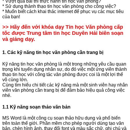
* Vượt qua bài thi thực hành tin học văn phòng?
* Sử dụng thành thạo tin học văn phòng cho công việc?
* Muốn biết cách khai thác internet để phục vụ các mục tiêu
của bạn!
>> Hãy đến với khóa dạy Tin học Văn phòng cấp
tốc được Trung tâm tin học Duyên Hải biên soạn
và giảng dạy.
1. Các kỹ năng tin học văn phòng cần trang bị
Kỹ năng tin học văn phòng là một trong những yêu cầu quan
trọng khi tuyển dụng nhân sự, do đó việc một ứng viên thành
thạo tin học với công tác văn phòng được coi là một lợi thế
vô cùng lớn.
Cùng tìm hiểu chi tiết các kỹ năng mà một sinh viên hay nhân
viên văn phòng cần trang bị để đảm bảo hiệu quả công việc
nhé.
1.1 Kỹ năng soạn thảo văn bản
MS Word là một công cụ soạn thảo hữu dụng và phổ biến
trên toàn thế giới. Phần mềm cho phép người dùng tạo văn
bản, chèn hình ảnh, thay đổi font và màu sắc chữ, ghi chú và