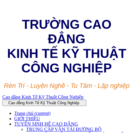
TRƯỜNG CAO
ĐẲNG
KINH TẾ KỸ THUẬT
CÔNG NGHIỆP
Rèn Trí - Luyện Nghề - Tu Tâm - Lập nghiệp
Cao đẳng Kinh Tế Kỹ Thuật Công Nghiệp
Cao đẳng Kinh Tế Kỹ Thuật Công Nghiệp
Trang chủ
(current)
GIỚI THIỆU
TUYỂN SINH HỆ CAO ĐẲNG
TRUNG CẤP VẬN TẢI ĐƯỜNG BỘ