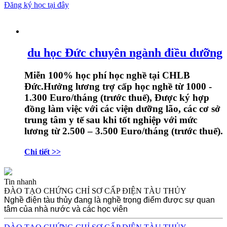
Đăng ký học tại đây
du học Đức chuyên ngành điều dưỡng
Miễn 100% học phí học nghề tại CHLB
Đức.Hưởng lương trợ cấp học nghề từ 1000 -
1.300 Euro/tháng (trước thuế), Được ký hợp
đồng làm việc với các viện dưỡng lão, các cơ sở
trung tâm y tế sau khi tốt nghiệp với mức
lương từ 2.500 – 3.500 Euro/tháng (trước thuế).
Chi tiết >>
Tin nhanh
ĐÀO TẠO CHỨNG CHỈ SƠ CẤP ĐIỆN TÀU THỦY
Nghề điện tàu thủy đang là nghề trọng điểm được sự quan
tâm của nhà nước và các học viên