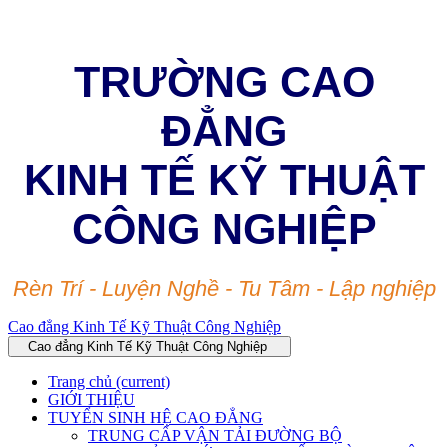
TRƯỜNG CAO
ĐẲNG
KINH TẾ KỸ THUẬT
CÔNG NGHIỆP
Rèn Trí - Luyện Nghề - Tu Tâm - Lập nghiệp
Cao đẳng Kinh Tế Kỹ Thuật Công Nghiệp
Cao đẳng Kinh Tế Kỹ Thuật Công Nghiệp
Trang chủ
(current)
GIỚI THIỆU
TUYỂN SINH HỆ CAO ĐẲNG
TRUNG CẤP VẬN TẢI ĐƯỜNG BỘ