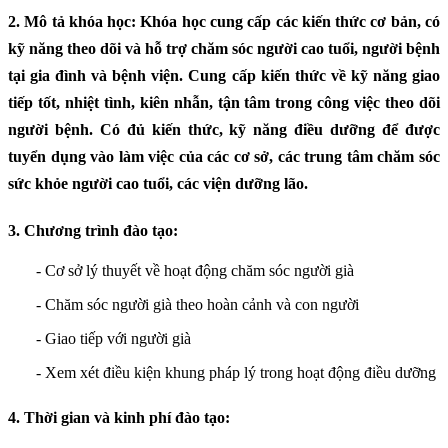
2. Mô tả khóa học:
Khóa học cung cấp các kiến thức cơ bản, có
kỹ năng theo dõi và hỗ trợ chăm sóc người cao tuổi, người bệnh
tại gia đình và bệnh viện. Cung cấp kiến thức về kỹ năng giao
tiếp tốt, nhiệt tình, kiên nhẫn, tận tâm trong công việc theo dõi
người bệnh. Có đủ kiến thức, kỹ năng điều dưỡng để được
tuyển dụng vào làm việc của các cơ sở, các trung tâm chăm sóc
sức khỏe người cao tuổi, các viện dưỡng lão.
3. Chương trình đào tạo
:
-
Cơ sở lý thuyết về hoạt động chăm sóc người già
-
Chăm sóc người già theo hoàn cảnh và con người
- Giao tiếp với người già
- Xem xét điều kiện khung pháp lý trong hoạt động điều dưỡng
4.
Thời gian và kinh phí đào tạo
: