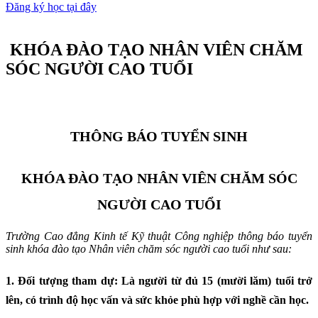
Đăng ký học tại đây
KHÓA ĐÀO TẠO NHÂN VIÊN CHĂM
SÓC NGƯỜI CAO TUỔI
THÔNG BÁO TUYỂN SINH
KHÓA
ĐÀO TẠO
NHÂN VIÊN CHĂM SÓC
NGƯỜI CAO TUỔI
Trường Cao đẳng Kinh tế Kỹ thuật Công nghiệp thông báo tuyển
sinh khóa đào tạo
Nhân viên chăm sóc người cao tuổi như sau:
1. Đối tượng tham dự
:
Là người từ đủ 15 (mười lăm) tuổi trở
lên, có trình độ học vấn và sức khỏe phù hợp với nghề cần học.