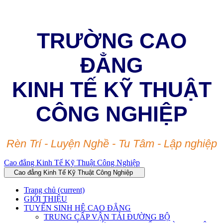
TRƯỜNG CAO
ĐẲNG
KINH TẾ KỸ THUẬT
CÔNG NGHIỆP
Rèn Trí - Luyện Nghề - Tu Tâm - Lập nghiệp
Cao đẳng Kinh Tế Kỹ Thuật Công Nghiệp
Cao đẳng Kinh Tế Kỹ Thuật Công Nghiệp
Trang chủ
(current)
GIỚI THIỆU
TUYỂN SINH HỆ CAO ĐẲNG
TRUNG CẤP VẬN TẢI ĐƯỜNG BỘ