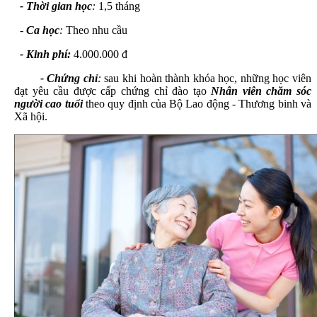
- Thời gian học
:
1,5 tháng
-
Ca học
:
Theo nhu cầu
- Kinh phí:
4
.
0
00.000 đ
- Chứng chỉ
:
sau khi hoàn thành khóa học, những học viên
đạt yêu cầu được cấp
chứng chỉ
đào tạo
Nhân viên chăm sóc
người cao tuổi
theo quy định của Bộ Lao động - Thương binh và
Xã hội.