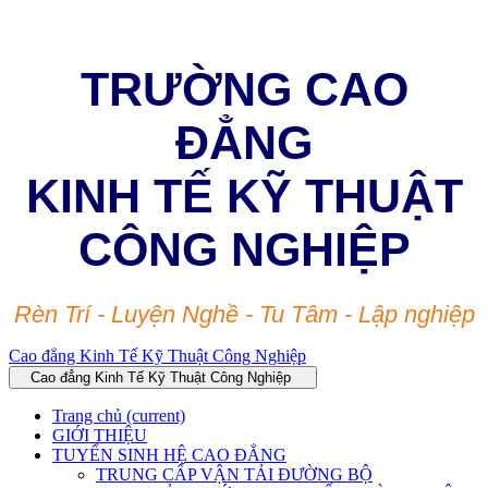
TRƯỜNG CAO
ĐẲNG
KINH TẾ KỸ THUẬT
CÔNG NGHIỆP
Rèn Trí - Luyện Nghề - Tu Tâm - Lập nghiệp
Cao đẳng Kinh Tế Kỹ Thuật Công Nghiệp
Cao đẳng Kinh Tế Kỹ Thuật Công Nghiệp
Trang chủ
(current)
GIỚI THIỆU
TUYỂN SINH HỆ CAO ĐẲNG
TRUNG CẤP VẬN TẢI ĐƯỜNG BỘ