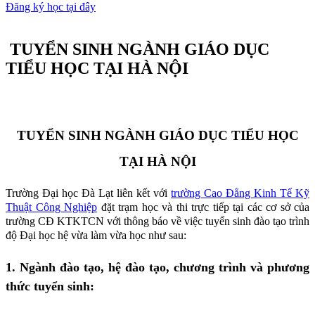
Đăng ký học tại đây
TUYỂN SINH NGÀNH GIÁO DỤC
TIỂU HỌC TẠI HÀ NỘI
TUYỂN SINH NGÀNH GIÁO DỤC TIỂU HỌC
TẠI HÀ NỘI
Trường Đại học Đà Lạt liên kết với
trường Cao Đẳng Kinh Tế Kỹ
Thuật Công Nghiệp
đặt trạm học và thi trực tiếp tại các cơ sở của
trường CĐ KTKTCN với thông báo về việc tuyển sinh đào tạo trình
độ Đại học hệ vừa làm vừa học như sau:
1. Ngành đào tạo, hệ đào tạo, chương trình và phương
thức tuyển sinh: