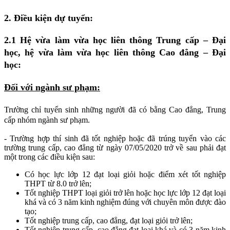
2. Điều kiện dự tuyển:
2.1 Hệ vừa làm vừa học liên thông Trung cấp – Đại
học, hệ vừa làm vừa học liên thông Cao đẳng – Đại
học:
Đối với ngành sư phạm:
Trường chỉ tuyển sinh những người đã có bằng Cao đẳng, Trung
cấp nhóm ngành sư phạm.
- Trường hợp thí sinh đã tốt nghiệp hoặc đã trúng tuyển vào các
trường trung cấp, cao đẳng từ ngày 07/05/2020 trở về sau phải đạt
một trong các điều kiện sau:
Có học lực lớp 12 đạt loại giỏi hoặc điểm xét tốt nghiệp
THPT từ 8.0 trở lên;
Tốt nghiệp THPT loại giỏi trở lên hoặc học lực lớp 12 đạt loại
khá và có 3 năm kinh nghiệm đúng với chuyên môn được đào
tạo;
Tốt nghiệp trung cấp, cao đẳng, đạt loại giỏi trở lên;
Tốt nghiệp trung cấp, cao đẳng đạt loại khá và có 3 năm kinh