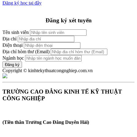
Đăng ký học tại đây
Đăng ký xét tuyển
Tên sinh viên
Địa chỉ
Điện thoại
Địa chỉ hòm thư (Email)
Ngành học
Copyright © kinhtekythuatcongnghiep.com.vn
TRƯỜNG CAO ĐẲNG KINH TẾ KỸ THUẬT
CÔNG NGHIỆP
(Tiền thân Trường Cao Đẳng Duyên Hải)