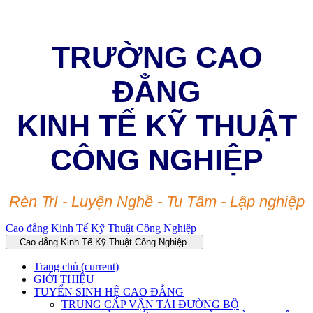
TRƯỜNG CAO
ĐẲNG
KINH TẾ KỸ THUẬT
CÔNG NGHIỆP
Rèn Trí - Luyện Nghề - Tu Tâm - Lập nghiệp
Cao đẳng Kinh Tế Kỹ Thuật Công Nghiệp
Cao đẳng Kinh Tế Kỹ Thuật Công Nghiệp
Trang chủ
(current)
GIỚI THIỆU
TUYỂN SINH HỆ CAO ĐẲNG
TRUNG CẤP VẬN TẢI ĐƯỜNG BỘ