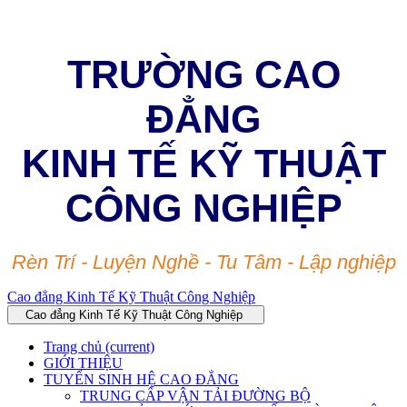
TRƯỜNG CAO
ĐẲNG
KINH TẾ KỸ THUẬT
CÔNG NGHIỆP
Rèn Trí - Luyện Nghề - Tu Tâm - Lập nghiệp
Cao đẳng Kinh Tế Kỹ Thuật Công Nghiệp
Cao đẳng Kinh Tế Kỹ Thuật Công Nghiệp
Trang chủ
(current)
GIỚI THIỆU
TUYỂN SINH HỆ CAO ĐẲNG
TRUNG CẤP VẬN TẢI ĐƯỜNG BỘ