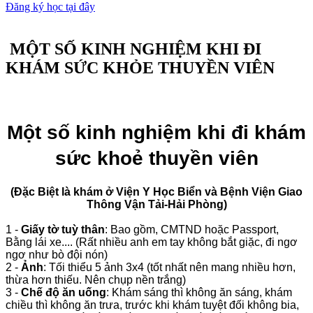
Đăng ký học tại đây
MỘT SỐ KINH NGHIỆM KHI ĐI
KHÁM SỨC KHỎE THUYỀN VIÊN
Một số kinh nghiệm khi đi khám
sức khoẻ thuyền viên
(Đặc Biệt là khám ở Viện Y Học Biển và Bệnh Viện Giao
Thông Vận Tải-Hải Phòng)
1 -
Giấy tờ tuỳ thân
: Bao gồm, CMTND hoặc Passport,
Bằng lái xe.... (Rất nhiều anh em tay không bắt giặc, đi ngơ
ngơ như bò đội nón)
2 -
Ảnh
: Tối thiểu 5 ảnh 3x4 (tốt nhất nên mang nhiều hơn,
thừa hơn thiếu. Nên chụp nền trắng)
3 -
Chế độ ăn uống
: Khám sáng thì không ăn sáng, khám
chiều thì không ăn trưa, trước khi khám tuyệt đối không bia,