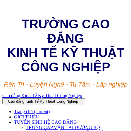
TRƯỜNG CAO
ĐẲNG
KINH TẾ KỸ THUẬT
CÔNG NGHIỆP
Rèn Trí - Luyện Nghề - Tu Tâm - Lập nghiệp
Cao đẳng Kinh Tế Kỹ Thuật Công Nghiệp
Cao đẳng Kinh Tế Kỹ Thuật Công Nghiệp
Trang chủ
(current)
GIỚI THIỆU
TUYỂN SINH HỆ CAO ĐẲNG
TRUNG CẤP VẬN TẢI ĐƯỜNG BỘ