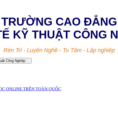
TRƯỜNG CAO ĐẲNG
TẾ KỸ THUẬT CÔNG 
Rèn Trí - Luyện Nghề - Tu Tâm - Lập nghiệp
huật Công Nghiệp
ỌC ONLINE TRÊN TOÀN QUỐC