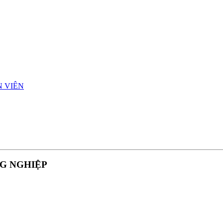
N VIÊN
G NGHIỆP