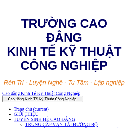
TRƯỜNG CAO
ĐẲNG
KINH TẾ KỸ THUẬT
CÔNG NGHIỆP
Rèn Trí - Luyện Nghề - Tu Tâm - Lập nghiệp
Cao đẳng Kinh Tế Kỹ Thuật Công Nghiệp
Cao đẳng Kinh Tế Kỹ Thuật Công Nghiệp
Trang chủ
(current)
GIỚI THIỆU
TUYỂN SINH HỆ CAO ĐẲNG
TRUNG CẤP VẬN TẢI ĐƯỜNG BỘ