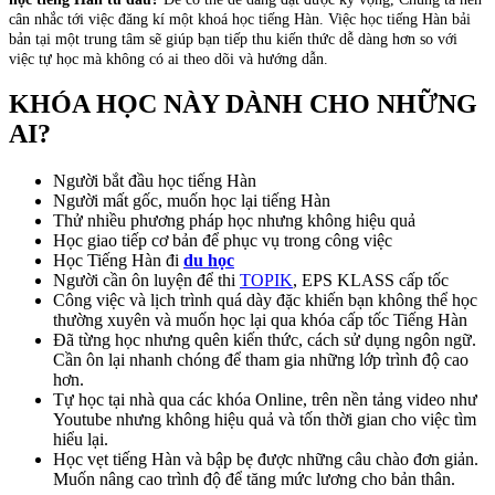
cân nhắc tới việc đăng kí một khoá học tiếng Hàn. Việc học tiếng Hàn bải
bản tại một trung tâm sẽ giúp bạn tiếp thu kiến thức dễ dàng hơn so với
việc tự học mà không có ai theo dõi và hướng dẫn.
KHÓA HỌC NÀY DÀNH CHO NHỮNG
AI?
Người bắt đầu học tiếng Hàn
Người mất gốc, muốn học lại tiếng Hàn
Thử nhiều phương pháp học nhưng không hiệu quả
Học giao tiếp cơ bản để phục vụ trong công việc
Học Tiếng Hàn đi
du học
Người cần ôn luyện để thi
TOPIK
, EPS KLASS cấp tốc
Công việc và lịch trình quá dày đặc khiến bạn không thể học
thường xuyên và muốn học lại qua khóa cấp tốc Tiếng Hàn
Đã từng học nhưng quên kiến thức, cách sử dụng ngôn ngữ.
Cần ôn lại nhanh chóng để tham gia những lớp trình độ cao
hơn.
Tự học tại nhà qua các khóa Online, trên nền tảng video như
Youtube nhưng không hiệu quả và tốn thời gian cho việc tìm
hiểu lại.
Học vẹt tiếng Hàn và bập bẹ được những câu chào đơn giản.
Muốn nâng cao trình độ để tăng mức lương cho bản thân.