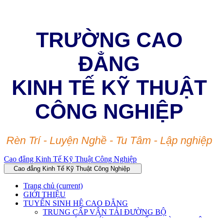
TRƯỜNG CAO
ĐẲNG
KINH TẾ KỸ THUẬT
CÔNG NGHIỆP
Rèn Trí - Luyện Nghề - Tu Tâm - Lập nghiệp
Cao đẳng Kinh Tế Kỹ Thuật Công Nghiệp
Cao đẳng Kinh Tế Kỹ Thuật Công Nghiệp
Trang chủ
(current)
GIỚI THIỆU
TUYỂN SINH HỆ CAO ĐẲNG
TRUNG CẤP VẬN TẢI ĐƯỜNG BỘ