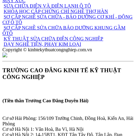
MÁY XÚC
SỬA CHỮA ĐIỆN VÀ ĐIỆN LẠNH Ô TÔ
KHÓA HỌC CẤP CHỨNG CHỈ NGHỀ THỢ HÀN
SƠ CẤP NGHỀ SỬA CHỮA - BẢO DƯỠNG CƠ KHÍ - ĐỘNG
CƠ Ô TÔ
SƠ CẤP NGHỀ SỬA CHỮA BẢO DƯỠNG KHUNG GẦM
ÔTÔ
KỸ THUẬT SỬA CHỮA ĐIỆN CÔNG NGHIỆP
DẠY NGHỀ TIỆN, PHAY KIM LOẠI
Copyright © kinhtekythuatcongnghiep.com.vn
TRƯỜNG CAO ĐẲNG KINH TẾ KỸ THUẬT
CÔNG NGHIỆP
(Tiền thân Trường Cao Đẳng Duyên Hải)
Cơ sở Hải Phòng: 156/109 Trường Chinh, Đồng Hoà, Kiến An, Hải
Phòng
Cơ sở Hà Nội 1: Vân Hoà, Ba Vì, Hà Nội
Cơ sở Hà Nội 2: 14-15BT1, KĐT Tân Tây Đô, Tân Lập, Đan