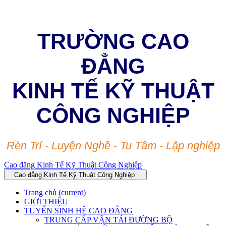
TRƯỜNG CAO
ĐẲNG
KINH TẾ KỸ THUẬT
CÔNG NGHIỆP
Rèn Trí - Luyện Nghề - Tu Tâm - Lập nghiệp
Cao đẳng Kinh Tế Kỹ Thuật Công Nghiệp
Cao đẳng Kinh Tế Kỹ Thuật Công Nghiệp
Trang chủ
(current)
GIỚI THIỆU
TUYỂN SINH HỆ CAO ĐẲNG
TRUNG CẤP VẬN TẢI ĐƯỜNG BỘ